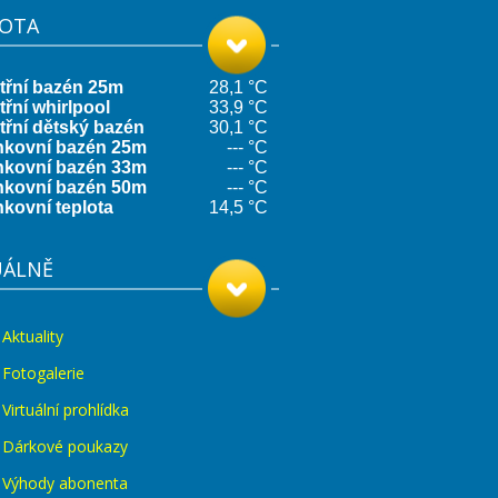
LOTA
UÁLNĚ
Aktuality
Fotogalerie
Virtuální prohlídka
Dárkové poukazy
Výhody abonenta