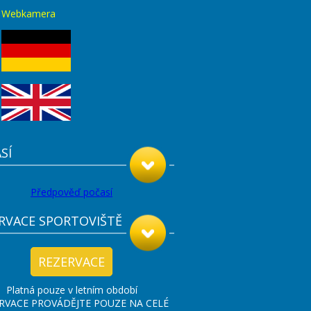
Webkamera
SÍ
Předpověď počasí
RVACE SPORTOVIŠTĚ
REZERVACE
Platná pouze v letním období
RVACE PROVÁDĚJTE POUZE NA CELÉ