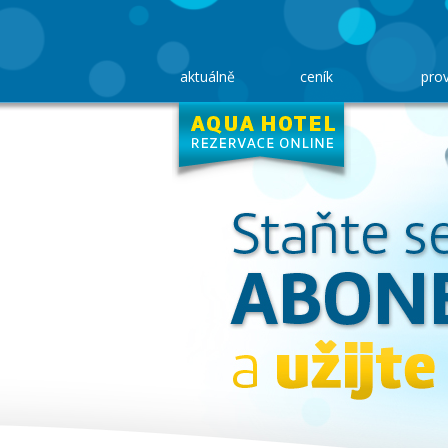
aktuálně
ceník
pro