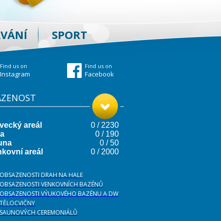
AVÁNÍ
SPORT
Find us on
Find us on
Instagram
Facebook
AZENOST
 OBSAZENOSTI DRAH NA HALE
 OBSAZENOSTI VENKOVNÍCH BAZÉNŮ
 OBSAZENOSTI VÝUKOVÉHO BAZÉNU A DW
 TĚLOCVIČNY
 SAUNOVÝCH CEREMONIÁLŮ