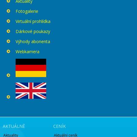
Aktuality
Fotogalerie
Virtuální prohlídka
Dárkové poukazy
Výhody abonenta
Webkamera
AKTUÁLNĚ
CENÍK
Aktuality
Aktuální ceník