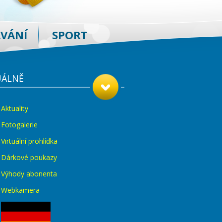
AVÁNÍ
SPORT
UÁLNĚ
Aktuality
Fotogalerie
Virtuální prohlídka
Dárkové poukazy
Výhody abonenta
Webkamera