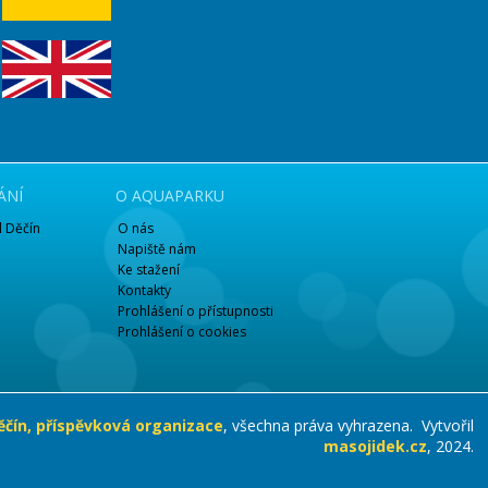
ÁNÍ
O AQUAPARKU
 Děčín
O nás
Napiště nám
Ke stažení
Kontakty
Prohlášení o přístupnosti
Prohlášení o cookies
čín, příspěvková organizace
, všechna práva vyhrazena. Vytvořil
masojidek.cz
, 2024.