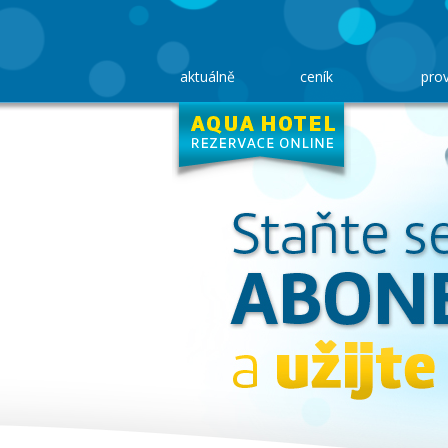
aktuálně
ceník
pro